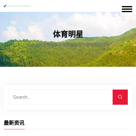
体育明星
欧洲五大足球联赛未来发展趋势与面临挑战分析
最新资讯