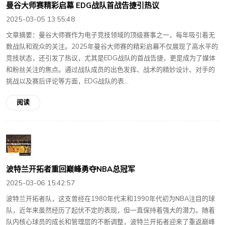
曼谷大师赛精彩启幕 EDG战队首战告捷引热议
2025-03-05 13:55:48
文章摘要：曼谷大师赛作为电子竞技领域的顶级赛事之一，每年吸引着无
数战队和观众的关注。2025年曼谷大师赛的精彩启幕不仅展现了高水平的
竞技状态，还引发了热议，尤其是EDG战队的首战告捷，更是成为了媒体
和粉丝关注的焦点。通过战队成员的出色发挥、战术的精妙设计、对手的
挑战以及赛后评论等方面，EDG战队的表...
阅读
波特兰开拓者重回巅峰勇夺NBA总冠军
2025-03-06 15:42:57
波特兰开拓者队，这支曾经在1980年代末和1990年代初为NBA注目的球
队，近年来虽然经历了起伏不定的表现，但一直保持着强大的潜力。随着
队内核心球员的成长和管理层的不断调整，波特兰开拓者迎来了重返巅峰