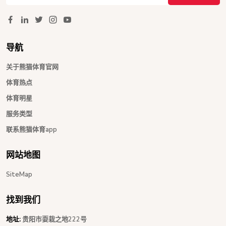
导航
关于熊猫体育官网
体育热点
体育明星
服务类型
联系熊猫体育app
网站地图
SiteMap
找到我们
地址:
贵阳市耍栽之地222号