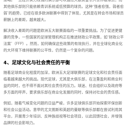
其他俱乐部则只能依赖青训系统或低预算的球员。这种“强者愈强，弱者愈
弱”的趋势，已经在很多欧洲联赛中得到了体现，尤其是在转会市场和球员
薪酬上的差距，越来越大。
解决收入差距的问题是欧洲五大联赛面临的一项重要挑战。为了促进更健
康的竞争，一些国家的足球管理机构正在推进财政公平政策，如“财政公平
法案”（FFP）。然而，如何确保这些政策的有效执行，并在全球化商业化
的大环境下维持联赛的公平性，仍然是一个复杂的问题。
4、足球文化与社会责任的平衡
随着足球商业化程度的加深，欧洲五大足球联赛的足球文化和社会责任面
临着越来越大的挑战。现代足球，尤其是大俱乐部，在注重盈利和商业利
益的同时，也不得不面对其社会责任的压力。球迷、社会组织以及政府等
多方面的呼声，要求俱乐部在商业化发展的同时，保持对社会的责任感。
例如，随着气候变化问题的日益严峻，许多足球俱乐部开始探索环保创新
和社会公益活动。意甲的尤文图斯和英超的曼联等俱乐部都在尝试利用其
平台，开展青少年培训、反种族歧视等社会项目，以此回馈社会，并增强
品牌的社会影响力。