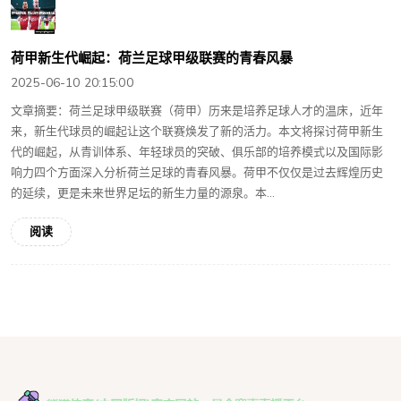
荷甲新生代崛起：荷兰足球甲级联赛的青春风暴
2025-06-10 20:15:00
文章摘要：荷兰足球甲级联赛（荷甲）历来是培养足球人才的温床，近年
来，新生代球员的崛起让这个联赛焕发了新的活力。本文将探讨荷甲新生
代的崛起，从青训体系、年轻球员的突破、俱乐部的培养模式以及国际影
响力四个方面深入分析荷兰足球的青春风暴。荷甲不仅仅是过去辉煌历史
的延续，更是未来世界足坛的新生力量的源泉。本...
阅读