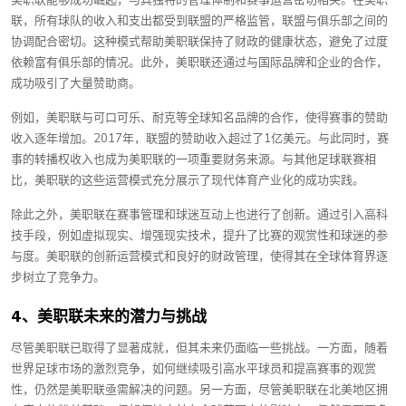
联，所有球队的收入和支出都受到联盟的严格监管，联盟与俱乐部之间的
协调配合密切。这种模式帮助美职联保持了财政的健康状态，避免了过度
依赖富有俱乐部的情况。此外，美职联还通过与国际品牌和企业的合作，
成功吸引了大量赞助商。
例如，美职联与可口可乐、耐克等全球知名品牌的合作，使得赛事的赞助
收入逐年增加。2017年，联盟的赞助收入超过了1亿美元。与此同时，赛
事的转播权收入也成为美职联的一项重要财务来源。与其他足球联赛相
比，美职联的这些运营模式充分展示了现代体育产业化的成功实践。
除此之外，美职联在赛事管理和球迷互动上也进行了创新。通过引入高科
技手段，例如虚拟现实、增强现实技术，提升了比赛的观赏性和球迷的参
与度。美职联的创新运营模式和良好的财政管理，使得其在全球体育界逐
步树立了竞争力。
4、美职联未来的潜力与挑战
尽管美职联已取得了显著成就，但其未来仍面临一些挑战。一方面，随着
世界足球市场的激烈竞争，如何继续吸引高水平球员和提高赛事的观赏
性，仍然是美职联亟需解决的问题。另一方面，尽管美职联在北美地区拥