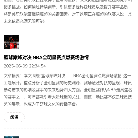
诸多挑战。如何通过持续创新、引进更多世界级球员以及提升赛事品质，
将是美职联能否继续崛起的关键因素。对于这项正在崛起的联赛来说，其
未来依然充满无限可能。
篮球巅峰对决 NBA全明星赛点燃赛场激情
2025-06-09 22:34:54
文章摘要：本文围绕“篮球巅峰对决——NBA全明星赛点燃赛场激情”这一
主题展开，重点分析了全明星赛的历史渊源、赛场激烈对抗的呈现、球员
参与带来的影响及赛事的未来趋势四大方面。全明星赛作为NBA最具盛名
的赛事之一，每年都吸引着大量球迷的关注，而这一场比赛不仅是球员技
艺的展示，也成为了篮球文化的传播平台。...
阅读