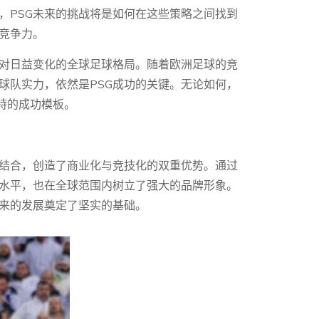
，PSG未来的挑战将是如何在这些策略之间找到
竞争力。
应对日益变化的全球足球格局。随着欧洲足球的竞
球队实力，依然是PSG成功的关键。无论如何，
独特的成功模板。
结合，创造了商业化与竞技化的双重优势。通过
技水平，也在全球范围内树立了强大的品牌形象。
未来的发展奠定了坚实的基础。