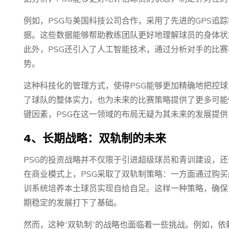
例如，PSG与美国科技公司合作，采用了先进的GPS追
据。这些数据能够帮助教练团队更好地理解球员的身体状
此外，PSG还引入了人工智能技术，通过分析对手的比
势。
这种科技化的管理方式，使得PSG能够更加精确地把控
了球队的整体实力，也为未来的比赛策略提供了更多可能
键因素，PSG在这一领域的布局无疑为其未来的发展提
4、长期战略：双轨制的未来
PSG的投资战略并不仅限于引进超级球员和青训建设，
在商业模式上，PSG采取了双轨制策略：一方面通过购
训系统培养本土球员实现自给自足。这样一种策略，确保
期稳定的发展打下了基础。
然而，这种“双轨制”的战略也面临着一些挑战。例如，