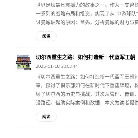
世界足坛最具震撼力的故事之一。作为一支曾
一系列的战略布局和投资，实现了从“中游球队”
讨曼城崛起的原因：首先，分析曼城的财力与资源
阅读
切尔西重生之路：如何打造新一代蓝军王朝
2025-01-18 20:03:44
《切尔西重生之路：如何打造新一代蓝军王朝
章，探讨了俱乐部如何在新时代下重塑辉煌，
顾了切尔西的历史与挑战，其次从管理、青训
设路径。借助实际案例和数据，本文为读者提供了
阅读