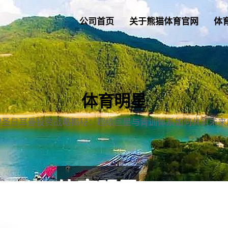
公司首页
关于熊猫体育官网
体
体育明星
黎圣日耳曼投资战略揭秘：超级巨星与青训体系如何共筑未来