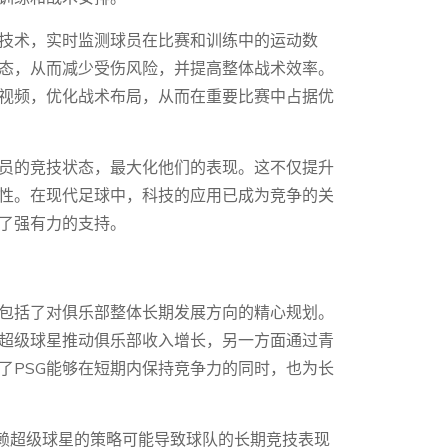
踪技术，实时监测球员在比赛和训练中的运动数
态，从而减少受伤风险，并提高整体战术效率。
赛视频，优化战术布局，从而在重要比赛中占据优
球员的竞技状态，最大化他们的表现。这不仅提升
性。在现代足球中，科技的应用已成为竞争的关
供了强有力的支持。
还包括了对俱乐部整体长期发展方向的精心规划。
买超级球星推动俱乐部收入增长，另一方面通过青
了PSG能够在短期内保持竞争力的同时，也为长
依赖超级球星的策略可能导致球队的长期竞技表现