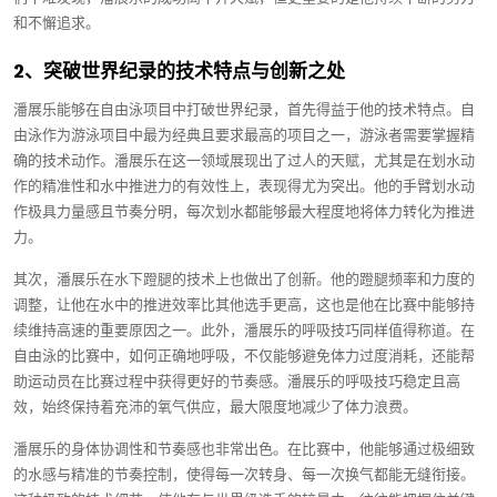
和不懈追求。
2、突破世界纪录的技术特点与创新之处
潘展乐能够在自由泳项目中打破世界纪录，首先得益于他的技术特点。自
由泳作为游泳项目中最为经典且要求最高的项目之一，游泳者需要掌握精
确的技术动作。潘展乐在这一领域展现出了过人的天赋，尤其是在划水动
作的精准性和水中推进力的有效性上，表现得尤为突出。他的手臂划水动
作极具力量感且节奏分明，每次划水都能够最大程度地将体力转化为推进
力。
其次，潘展乐在水下蹬腿的技术上也做出了创新。他的蹬腿频率和力度的
调整，让他在水中的推进效率比其他选手更高，这也是他在比赛中能够持
续维持高速的重要原因之一。此外，潘展乐的呼吸技巧同样值得称道。在
自由泳的比赛中，如何正确地呼吸，不仅能够避免体力过度消耗，还能帮
助运动员在比赛过程中获得更好的节奏感。潘展乐的呼吸技巧稳定且高
效，始终保持着充沛的氧气供应，最大限度地减少了体力浪费。
潘展乐的身体协调性和节奏感也非常出色。在比赛中，他能够通过极细致
的水感与精准的节奏控制，使得每一次转身、每一次换气都能无缝衔接。