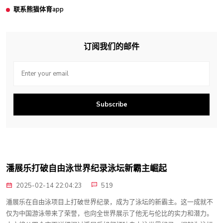
联系熊猫体育app
订阅我们的邮件
Subscribe
潘展乐打破自由泳世界纪录泳坛新霸主崛起
2025-02-14 22:04:23
519
潘展乐在自由泳项目上打破世界纪录，成为了泳坛的新霸主。这一成就不
仅为中国游泳带来了荣誉，也向全世界展示了他无与伦比的实力和潜力。