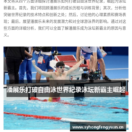
本文将从四个方面详细探讨潘展乐如何打破自由泳世界纪录，崛起为泳坛
新霸主。首先，我们将回顾潘展乐的成长历程与训练背景；其次，分析他
突破世界纪录的技术特点和创新之处；然后，讨论他的心理素质和赛场表
现；最后，展望潘展乐未来的发展潜力和对全球游泳界的影响。通过对这
些方面的详细分析，我们可以全面了解潘展乐成为泳坛新霸主的原因与意
义。