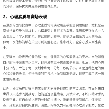
这种极致的技术细节，使他在与世界级选手的较量中，往往能把握住关键
的分秒，保持优势并最终突破世界纪录。
3、心理素质与赛场表现
在激烈的国际比赛中，心理素质常常决定着选手能否突破极限，尤其是在
面对世界纪录的挑战时，心理承受力显得尤为重要。潘展乐无疑在这一方
面表现出了非凡的能力。在此前的比赛中，他多次面临压力巨大的局面，
但每一次他都能够在关键时刻调整心态，集中精力，全身心投入到比赛
中。
在突破自由泳世界纪录的那一刻，潘展乐的心理素质尤为突出。当他知道
自己即将冲破世界纪录时，他并没有过于焦虑或是紧张。相反，他的心态
十分平稳，专注于每一次划水和每一分每一秒的节奏。正是这种坚定的信
心和冷静的头脑，使得他能够在技术上做到精准无误，最终完成了这一历
史性的突破。
此外，潘展乐在比赛中的应变能力同样是他成功的重要因素。在面对来自
世界顶尖选手的挑战时，他能迅速调整策略，灵活应对，不断压缩对手的
反击空间。在自由泳比赛的长时间拼搏中，谁能够坚持到最后、保持状
态，就能获得最终的胜利。潘展乐的持久力和超强的心理调节能力，帮助