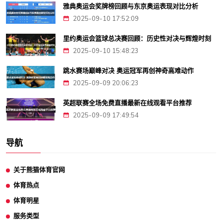
雅典奥运会奖牌榜回顾与东京奥运表现对比分析
2025-09-10 17:52:09
里约奥运会篮球总决赛回顾：历史性对决与辉煌时刻
2025-09-10 15:48:23
跳水赛场巅峰对决 奥运冠军再创神奇高难动作
2025-09-09 20:06:23
英超联赛全场免费直播最新在线观看平台推荐
2025-09-09 17:49:54
导航
关于熊猫体育官网
体育热点
体育明星
服务类型