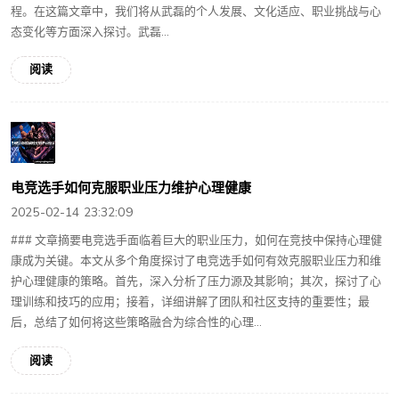
程。在这篇文章中，我们将从武磊的个人发展、文化适应、职业挑战与心
态变化等方面深入探讨。武磊...
阅读
电竞选手如何克服职业压力维护心理健康
2025-02-14 23:32:09
### 文章摘要电竞选手面临着巨大的职业压力，如何在竞技中保持心理健
康成为关键。本文从多个角度探讨了电竞选手如何有效克服职业压力和维
护心理健康的策略。首先，深入分析了压力源及其影响；其次，探讨了心
理训练和技巧的应用；接着，详细讲解了团队和社区支持的重要性；最
后，总结了如何将这些策略融合为综合性的心理...
阅读