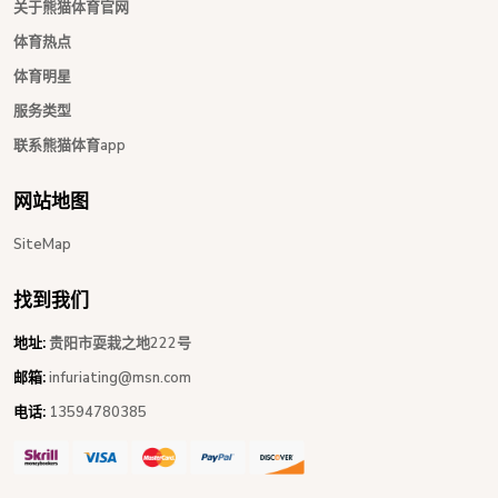
关于熊猫体育官网
体育热点
体育明星
服务类型
联系熊猫体育app
网站地图
SiteMap
找到我们
地址:
贵阳市耍栽之地222号
邮箱:
infuriating@msn.com
电话:
13594780385