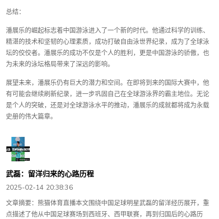
总结：
潘展乐的崛起标志着中国游泳进入了一个新的时代。他通过科学的训练、
精湛的技术和坚韧的心理素质，成功打破自由泳世界纪录，成为了全球泳
坛的佼佼者。潘展乐的成功不仅是个人的胜利，更是中国游泳的骄傲，也
为未来的泳坛格局带来了深远的影响。
展望未来，潘展乐仍有巨大的潜力和空间。在即将到来的国际大赛中，他
有可能会继续刷新纪录，进一步巩固自己在全球游泳界的霸主地位。无论
是个人的突破，还是对全球游泳水平的推动，潘展乐的成就都将成为永载
史册的伟大篇章。
武磊：留洋归来的心路历程
2025-02-14 20:38:36
文章摘要：熊猫体育直播本文围绕中国足球明星武磊的留洋经历展开，重
点描述了他从中国足球赛场到西班牙、西甲联赛，再到归国后的心路历