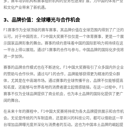
多，赛车培训机构和赛事组织机构的业务也逐渐扩展，为中国的体育产业
和文化产业带来了新机遇。
3、品牌价值：全球曝光与合作机会
F1赛事作为全球顶级的赛车赛事，其品牌价值在全球范围内得到了广泛的
认可。对于中国而言，F1中国大奖赛不仅仅是一个体育赛事，更是一个展
示国家品牌形象的舞台。赛事的续约意味着中国的国际影响力将持续在这
一平台上得以展现。通过F1赛事的合作与参与，中国品牌的国际化步伐将
进一步加快。
赛事的品牌合作模式也在不断进化，F1中国大奖赛吸引了众多国内外企业
的赞助与合作伙伴。通过与F1的合作，品牌能够获得更为精准的受众群
体，尤其是在中高端市场。通过赛事的全球传播平台，品牌不仅能够提高
知名度，还能够与世界各地的消费者建立起情感链接。在这一过程中，F1
赛事不仅为全球品牌提供了商业机会，也为本土品牌的国际化提供了更广
阔的舞台。
在未来十年的赛程中，F1中国大奖赛将持续为各大品牌提供展示和合作机
会。无论是传统的汽车制造商，还是新兴的科技公司，都可以借助这一平
台增加品牌曝光度并深化与消费者的互动。这也为中国本土品牌的崛起提