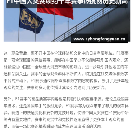
这一现象背后，离不开中国在全球经济和文化中的日益重要地位。F1赛事
是一项全球瞩目的竞技赛事，能够在中国举办不仅能够吸引国内观众，还
能够通过中国这一全球最大消费市场的影响力，进一步吸引其他地区的车
迷和品牌关注。赛事的全球观众群体不断扩大，特别是在社交媒体和数字
平台的推动下，F1赛事通过网络直播和数字内容的传播，吸引了更多年轻
观众的关注，赛事的多元化传播让其吸引力达到了历史新高。
另外，F1赛事的高品质赛事内容也是其吸引力的重要来源。无论是极限赛
车技术，还是各国车手的激烈竞争，F1赛事都为观众带来了非凡的观看体
验。赛道上的快速变化和复杂的竞技环境，使得中国大奖赛在F1赛历中始
终占有重要地位。赛事的观赏性和竞技性逐渐赢得了更多本土观众的喜
爱，而每一场比赛的精彩瞬间也成为车迷津津乐道的话题。