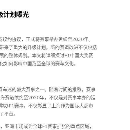
升级计划曝光
成续约协议，正式将赛事举办延续至2030年。
带来了重大的升级计划。新的赛道改进不仅包括
展的整体规划。本文将详细探讨F1中国大奖赛
化如何影响中国乃至全球的赛车文化。
球赛车迷的盛大赛事之一。随着时间的推移，赛事
海赛道续约至2030年，不仅是对赛事本身的延
举办F1赛事，不仅彰显了上海作为国际大都市
了平台。
，亚洲市场成为全球F1赛事扩张的重点区域，