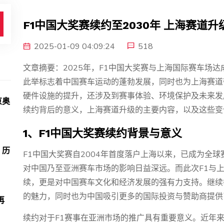
F1中国大奖赛续约至2030年 上海赛道
2025-01-09 04:09:24
518
文章摘要：2025年，F1中国大奖赛与上海国际赛车场达
此举标志着中国赛车运动的蓬勃发展，同时也为上海赛道
硬件设施的提升，还涉及到赛事体验、环境保护及未来发
京奥
续约背后的意义，上海赛道升级的主要内容，以及这些变
1、F1中国大奖赛续约背景与意义
：历
F1中国大奖赛自2004年首度落户上海以来，已成为全
对中国乃至亚洲赛车市场的影响日益深远。而此次F1与上
续，更是对中国赛车文化和经济发展的强有力支持。继续
的魅力，同时也为中国吸引更多的国际投资与赞助商提供
再
续约对于F1赛事在亚洲市场的推广具有重要意义。近年来