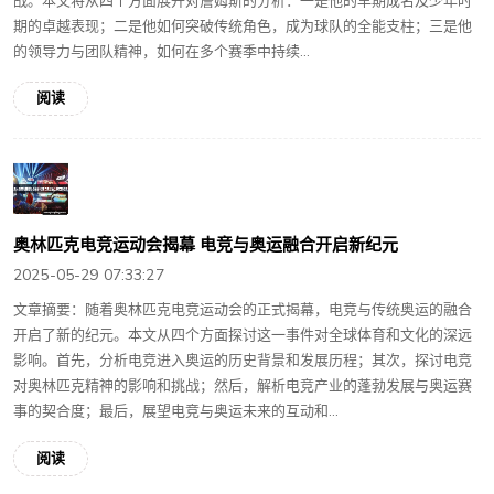
战。本文将从四个方面展开对詹姆斯的分析：一是他的早期成名及少年时
期的卓越表现；二是他如何突破传统角色，成为球队的全能支柱；三是他
的领导力与团队精神，如何在多个赛季中持续...
阅读
奥林匹克电竞运动会揭幕 电竞与奥运融合开启新纪元
2025-05-29 07:33:27
文章摘要：随着奥林匹克电竞运动会的正式揭幕，电竞与传统奥运的融合
开启了新的纪元。本文从四个方面探讨这一事件对全球体育和文化的深远
影响。首先，分析电竞进入奥运的历史背景和发展历程；其次，探讨电竞
对奥林匹克精神的影响和挑战；然后，解析电竞产业的蓬勃发展与奥运赛
事的契合度；最后，展望电竞与奥运未来的互动和...
阅读