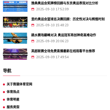
雅典奥运会奖牌榜回顾与东京奥运表现对比分析
2025-09-10 17:52:09
里约奥运会篮球总决赛回顾：历史性对决与辉煌时刻
2025-09-10 15:48:23
跳水赛场巅峰对决 奥运冠军再创神奇高难动作
2025-09-09 20:06:23
英超联赛全场免费直播最新在线观看平台推荐
2025-09-09 17:49:54
导航
关于熊猫体育官网
体育热点
体育明星
服务类型