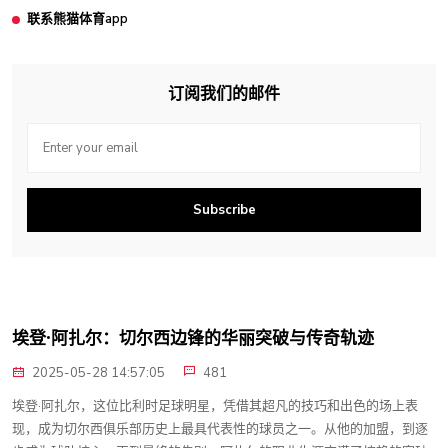
联系熊猫体育app
订阅我们的邮件
Subscribe
埃登·阿扎尔：切尔西边锋的华丽突破与传奇轨迹
2025-05-28 14:57:05
481
埃登·阿扎尔，这位比利时足球明星，凭借其超凡的技巧和出色的场上表
现，成为切尔西俱乐部历史上最具代表性的球员之一。从他的加盟，到逐