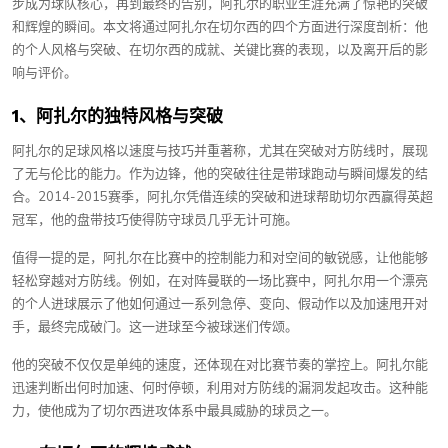
步成为球队核心，再到最终的告别，阿扎尔的职业生涯充满了惊艳的突破
和辉煌的瞬间。本文将通过阿扎尔在切尔西的四个方面进行深度剖析：他
的个人风格与突破、在切尔西的成就、关键比赛的表现，以及离开后的影
响与评价。
1、阿扎尔的独特风格与突破
阿扎尔的足球风格以速度与技巧并重著称，尤其在突破对方防线时，展现
了无与伦比的能力。作为边锋，他的突破往往是带球跑动与瞬间爆发的结
合。2014-2015赛季，阿扎尔凭借连续的突破和进球帮助切尔西赢得英超
冠军，他的盘带技巧使得防守球员几乎无计可施。
值得一提的是，阿扎尔在比赛中的控制能力和对空间的敏锐感，让他能够
轻松穿越对方防线。例如，在对阵曼联的一场比赛中，阿扎尔用一个漂亮
的个人进球展示了他如何通过一系列急停、变向、假动作以及加速甩开对
手，最终完成破门。这一进球至今被球迷们传颂。
他的突破不仅仅是单纯的速度，还体现在对比赛节奏的掌控上。阿扎尔能
迅速判断出何时加速、何时停顿，利用对方防线的漏洞发起攻击。这种能
力，使他成为了切尔西进攻体系中最具威胁的球员之一。