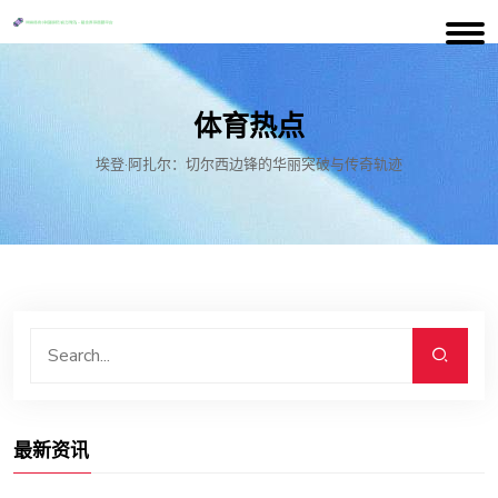
体育热点
埃登·阿扎尔：切尔西边锋的华丽突破与传奇轨迹
最新资讯