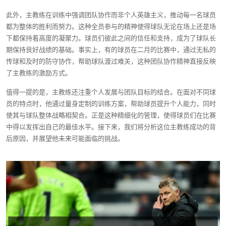
此外，主教练在训练中强调团队协作而非个人英雄主义，推动每一名球员
都为整体的胜利而努力。这种全员参与的精神使得球队无论在场上还是场
下都保持着高度的凝聚力。球员们彼此之间的信任和支持，成为了球队长
期保持良好战绩的基础。事实上，有的球员在二月的比赛中，通过无私的
传球和及时的防守协作，帮助球队渡过难关，这种团队协作精神直接反映
了主教练的激励方式。
值得一提的是，主教练还注重个人发展与团队目标的结合。在面对不同球
员的特点时，他通过量身定制的训练方案，帮助球员提升个人能力，同时
使其与球队整体战略相契合。正是这种精细化的管理，使得球员们在比赛
中得以发挥出自己的最佳水平。接下来，我们将分析这位主教练成功的背
后原因，并展望他未来可能面临的挑战。