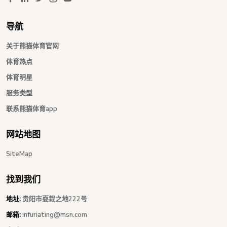
导航
关于熊猫体育官网
体育热点
体育明星
服务类型
联系熊猫体育app
网站地图
SiteMap
找到我们
地址:
贵阳市耍栽之地222号
邮箱:
infuriating@msn.com