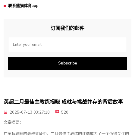
联系熊猫体育app
订阅我们的邮件
Subscribe
英超二月最佳主教练揭晓 成就与挑战并存的背后故事
2025-07-13 03:27:18
520
文章摘要：
在英超联赛的激烈竞争中，二月最佳主教练的评选成为了一个值得关注的