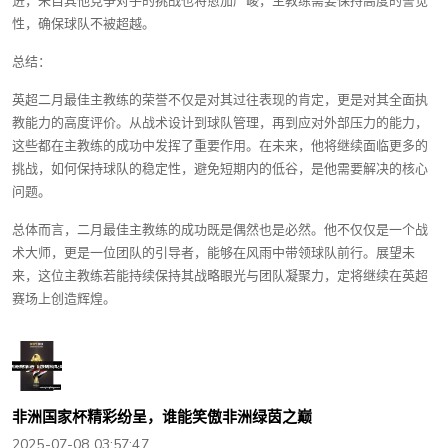
进，来自其他竞争对手的挑战也将愈加严峻，主教练需要保持高度的警觉
性，确保球队不被超越。
总结：
英超二月最佳主教练的荣誉不仅是对其过往表现的肯定，更是对其全面执
教能力的高度评价。从战术设计到球队管理，再到应对外部压力的能力，
这些都在主教练的成功中发挥了重要作用。在未来，他将继续面临更多的
挑战，如何保持球队的稳定性，避免短期内的低谷，是他需要解决的核心
问题。
总体而言，二月最佳主教练的成功既是偶然也是必然。他不仅仅是一个战
术大师，更是一位团队的引导者，能够在风雨中带领球队前行。展望未
来，这位主教练若能持续保持其战略眼光与团队凝聚力，定将继续在英超
赛场上创造辉煌。
非洲国家杯精彩纷呈，谁能笑傲非洲绿茵之巅
2025-07-08 03:57:47