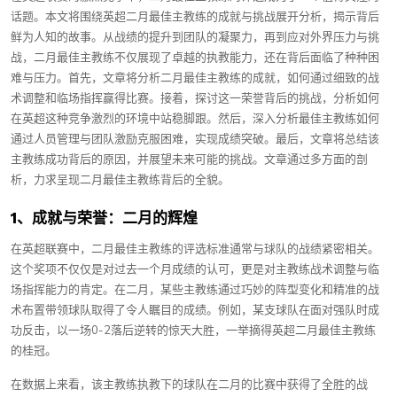
话题。本文将围绕英超二月最佳主教练的成就与挑战展开分析，揭示背后
鲜为人知的故事。从战绩的提升到团队的凝聚力，再到应对外界压力与挑
战，二月最佳主教练不仅展现了卓越的执教能力，还在背后面临了种种困
难与压力。首先，文章将分析二月最佳主教练的成就，如何通过细致的战
术调整和临场指挥赢得比赛。接着，探讨这一荣誉背后的挑战，分析如何
在英超这种竞争激烈的环境中站稳脚跟。然后，深入分析最佳主教练如何
通过人员管理与团队激励克服困难，实现成绩突破。最后，文章将总结该
主教练成功背后的原因，并展望未来可能的挑战。文章通过多方面的剖
析，力求呈现二月最佳主教练背后的全貌。
1、成就与荣誉：二月的辉煌
在英超联赛中，二月最佳主教练的评选标准通常与球队的战绩紧密相关。
这个奖项不仅仅是对过去一个月成绩的认可，更是对主教练战术调整与临
场指挥能力的肯定。在二月，某些主教练通过巧妙的阵型变化和精准的战
术布置带领球队取得了令人瞩目的成绩。例如，某支球队在面对强队时成
功反击，以一场0-2落后逆转的惊天大胜，一举摘得英超二月最佳主教练
的桂冠。
在数据上来看，该主教练执教下的球队在二月的比赛中获得了全胜的战