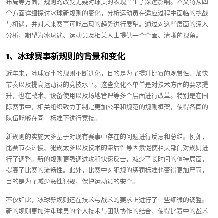
布局等方面，规则的改变无疑对球员的表现产生了深远影响。本文将从四
个方面详细探讨冰球新规则的变化，分析运动员在适应过程中面临的挑战
与机遇，并对未来赛事可能出现的趋势进行展望。通过对这些层面的深入
分析，期望为冰球迷、运动员及相关人士提供一个全面、清晰的视角。
1、冰球赛事新规则的背景和变化
近年来，冰球赛事的规则不断进化，目的是为了提升比赛的观赏性、加快
节奏以及提高运动员的竞技水平。这些变化不单单是对技术方面的要求提
升，也在战术、设备使用以及场地管理等多个层面进行改革。特别是在国
际赛事中，相关组织致力于制定更加公平和规范的规则框架，使得各国的
队伍能够在同一标准下进行竞技。
新规则的实施大多基于对现有赛事中存在的问题进行反思和总结。例如，
比赛节奏过慢、犯规太多以及技术的滞后性等因素促使相关部门对规则进
行了调整。新的规则更强调进攻和快速反击，减少了长时间的僵持局面，
提高了比赛的流畅性。此外，比赛中对犯规的惩罚标准也变得更加严苛，
目的是为了减少恶性犯规，保护运动员的安全。
不仅如此，冰球新规则还在技术与战术的要求上进行了一些细微的调整。
新的规则更加注重球员的个人技术与团队协作的结合，使得比赛中的战术