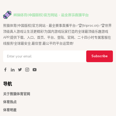
熊猫体育(中国版权)官方网站 - 最全赛事直播平台✅🏆(triproc.cn)✅🏆世界
顶级真人游戏让生活更精彩!为国内游戏玩家打造的全球最顶级乐趣游戏
APP,提供下载、入口、首页、平台、登陆、官网、二十四小时专属客服在
线服务!全球最安全,最信誉,最公平的平台运营商!
Subscribe
导航
关于熊猫体育官网
体育热点
体育明星