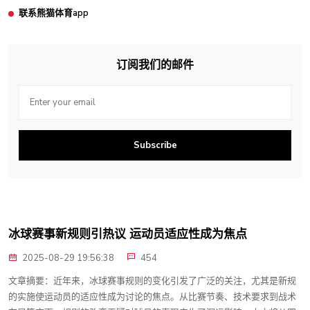
联系熊猫体育app
订阅我们的邮件
Subscribe
冰球赛事新规则引热议 运动员适应性成为焦点
2025-08-29 19:56:38
454
文章摘要：近年来，冰球赛事规则的变化引发了广泛的关注，尤其是新规
的实施使运动员的适应性成为讨论的焦点。从比赛节奏、技术要求到战术