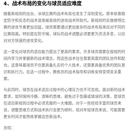
4、战术布局的变化与球员适应难度
随着新规则的出台，冰球比赛的战术布局也发生了深刻变化。原本依靠稳
定防守和反击的战术逐渐被高效的进攻战术所取代。新规则的实施使得比
赛的进攻节奏更加迅猛，球员需要通过更加复杂的战术布局来应对不同的
比赛局面。特别是在防守端，球队的战术调整必须要更为灵活多变，以应
对对方快速的进攻变化。
这一变化对球员的适应能力提出了更高的要求。许多球员需要在极短的时
间内学习并掌握新的战术理念，而这些战术往往需要高度的团队协作和配
合。这意味着球员不仅要具备扎实的个人技术，还需要具备优秀的团队意
识和执行力。在这一过程中，教练员的战术指导和训练安排变得至关重
要。
与此同时，球员在战术适应过程中的心理压力也不可忽视。面对新的战术
要求，如何保持冷静、清晰的思维，避免过于急躁或错误的决策，是球员
在适应新规则过程中必须克服的一大难题。对于一些经验丰富的球员来
说，调整思维方式和战术执行会更为顺利，但对年轻球员来说，可能需要
更长时间才能熟练掌握这些新战术。
总结：