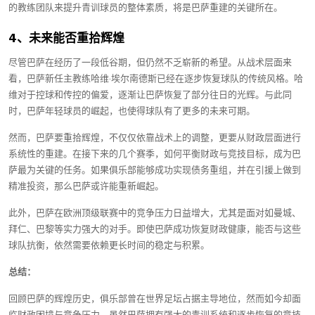
的教练团队来提升青训球员的整体素质，将是巴萨重建的关键所在。
4、未来能否重拾辉煌
尽管巴萨在经历了一段低谷期，但仍然不乏崭新的希望。从战术层面来
看，巴萨新任主教练哈维·埃尔南德斯已经在逐步恢复球队的传统风格。哈
维对于控球和传控的偏爱，逐渐让巴萨恢复了部分往日的光辉。与此同
时，巴萨年轻球员的崛起，也使得球队有了更多的未来可期。
然而，巴萨要重拾辉煌，不仅仅依靠战术上的调整，更要从财政层面进行
系统性的重建。在接下来的几个赛季，如何平衡财政与竞技目标，成为巴
萨最为关键的任务。如果俱乐部能够成功实现债务重组，并在引援上做到
精准投资，那么巴萨或许能重新崛起。
此外，巴萨在欧洲顶级联赛中的竞争压力日益增大，尤其是面对如曼城、
拜仁、巴黎等实力强大的对手。即使巴萨成功恢复财政健康，能否与这些
球队抗衡，依然需要依赖更长时间的稳定与积累。
总结：
回顾巴萨的辉煌历史，俱乐部曾在世界足坛占据主导地位，然而如今却面
临财政困境与竞争压力。虽然巴萨拥有强大的青训系统和逐步恢复的竞技