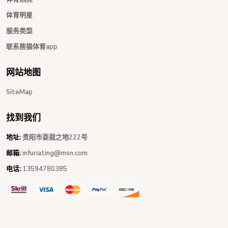
体育明星
服务类型
联系熊猫体育app
网站地图
SiteMap
找到我们
地址:
贵阳市耍栽之地222号
邮箱:
infuriating@msn.com
电话:
13594780385