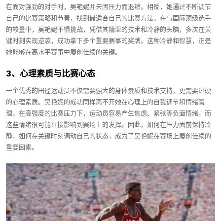
在面对强劲的对手时，吴艳妮并未因压力而退缩。相反，她通过不断调节
自己的比赛策略和节奏，找到最适合自己的比赛方法。在与国际顶级选手
的较量中，吴艳妮不惧挑战，凭借其精湛的技术和冷静的头脑，多次在关
键时刻实现逆袭，成功拿下多个重要赛事的奖牌。这种冷静和智慧，正是
她能够在高水平赛事中屡创佳绩的关键。
3、心理素质与比赛心态
一个优秀的田径运动员不仅需要强大的身体素质和技术支持，更需要过硬
的心理素质。吴艳妮的成功同样离不开她在心理上的自我调节和情绪管
理。在高强度的比赛压力下，运动员容易产生焦虑、紧张等负面情绪，而
这些情绪很可能直接影响到赛场上的发挥。因此，如何在压力面前保持冷
静，如何在关键时刻调动自己的状态，成为了吴艳妮在赛场上屡创佳绩的
重要因素。