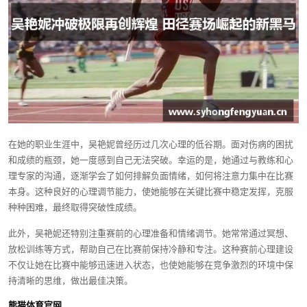
在她的职业生涯中，吴艳妮曾经历过几次心理的低谷期。面对伤病的困扰
和成绩的瓶颈，她一度感到自己无法突破。幸运的是，她通过与教练和心
理专家的沟通，逐渐学会了如何排解负面情绪，如何将注意力集中在比赛
本身。这种良好的心理调节能力，使她能够在关键比赛中稳定发挥，克服
种种困难，最终取得突破性成绩。
此外，吴艳妮还特别注重赛前的心理准备和情绪调节。她常常通过冥想、
放松训练等方式，帮助自己在比赛前保持冷静和专注。这种赛前心理建设
不仅让她在比赛中能够迅速进入状态，也使她能够在竞争激烈的环境中保
持清晰的思维，做出最佳决策。
熊猫体育官网