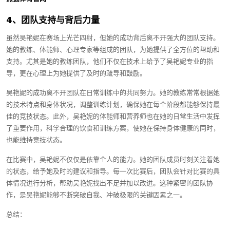
4、团队支持与背后力量
虽然吴艳妮在赛场上光芒四射，但她的成功背后离不开强大的团队支持。
她的教练、体能师、心理专家等组成的团队，为她提供了全方位的帮助和
支持。尤其是她的教练团队，他们不仅在技术上给予了吴艳妮专业的指
导，更在心理上为她提供了及时的疏导和鼓励。
吴艳妮的成功离不开团队在日常训练中的共同努力。她的教练常常根据她
的技术特点和身体状况，调整训练计划，确保她在每个阶段都能够保持最
佳的竞技状态。此外，吴艳妮的体能师和营养师也在她的日常生活中发挥
了重要作用，科学合理的饮食和训练方案，使她在保持身体健康的同时，
也能维持竞技状态。
在比赛中，吴艳妮不仅仅是依靠个人的能力。她的团队成员时刻关注着她
的状态，给予她及时的建议和指导。每一次比赛后，团队会针对比赛的具
体情况进行分析，帮助吴艳妮找出不足并加以改进。这种紧密的团队协
作，是吴艳妮能够不断突破自我、冲破极限的关键因素之一。
总结：