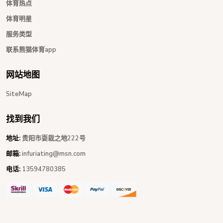
体育热点
体育明星
服务类型
联系熊猫体育app
网站地图
SiteMap
找到我们
地址:
贵阳市耍栽之地222号
邮箱:
infuriating@msn.com
电话:
13594780385