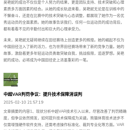
吴艳妮的成功不仅仅是个人努力的结果，更是团队支持、技术突破和心理
素质多方面因素的结合。从她的成长轨迹来看，吴艳妮无论是在训练中的
不懈奋斗，还是在比赛中的技术突破与心态调整，都展现了她作为一名优
秀运动员的全面素质。她的故事告诉我们，任何一位运动员的成功背后，
都有着看不见的辛勤付出和巨大的心理承受力。
未来，吴艳妮无疑将继续在田径赛场上创造更多的辉煌。她的崛起不仅为
中国田径注入了新的活力，也为世界田径赛场带来了新的竞争力量。她的
故事，激励着更多年轻运动员勇敢突破自我，挑战极限，追逐梦想。吴艳
妮的成功，必将成为中国田径史上浓墨重彩的一笔。
中超VAR判罚争议：提升技术保障消误判
2025-02-10 21:57:19
文章摘要的内容1、现状分析中超VAR技术引入以来，尽管改善了判罚精确
度，但争议依然频发，如何提升技术保障成为关键。熊猫体育技术进步不
仅需增强硬件软件支持，还需考虑操作标准化、裁判专业化等方面。VAR