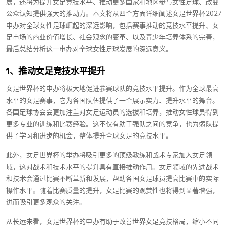
展，还将为提升女足竞技水平、推动更多国家和地区参与女性足球、改变
公众认知提供强大的推动力。本文将从四个方面详细阐述女足世界杯2027
申办对全球女性足球崛起的深远影响，包括赛事推动的竞技水平提升、女
足市场的商业价值增长、社会观念的变革、以及青少年培养体系的完善，
最后总结分析这一申办对全球女性足球发展的深远意义。
1、推动女足竞技水平提升
女足世界杯的申办将极大地促进参赛球队的竞技水平提升。作为全球最高
水平的女足赛事，它为各国队伍提供了一个展示实力、提升水平的舞台。
各国足球协会会更加注重对女足运动员的选拔和培养，推动女性球员得到
更多专业的训练和比赛经验。这不仅有助于强队之间的竞争，也为弱队提
供了学习和进步的机会，整体提升全球女足的竞技水平。
此外，女足世界杯的举办将吸引更多的顶级教练和战术专家加入女足领
域，这对战术和技术水平的提升具有直接推动作用。女足领域的先进战术
和技术会通过比赛不断革新和发展，帮助各国女足球员提高比赛中的实际
操作水平。随着比赛质量的提升，女足比赛的观赏性也将得到显著增强，
进而吸引更多观众的关注。
从长远来看，女足世界杯的申办有助于改善世界女足竞技格局，缩小不同