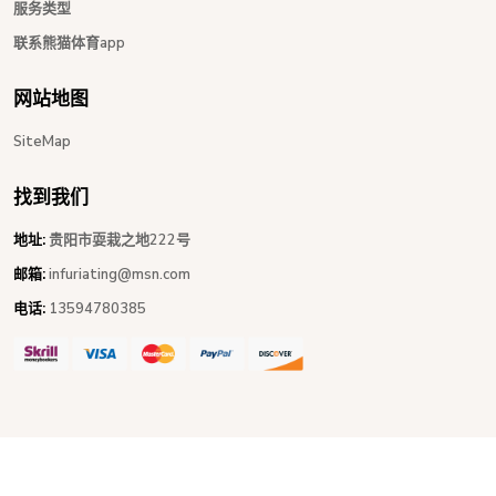
服务类型
联系熊猫体育app
网站地图
SiteMap
找到我们
地址:
贵阳市耍栽之地222号
邮箱:
infuriating@msn.com
电话:
13594780385
Copyright © 2026 - All Rights Reserved
熊猫体育直播
.