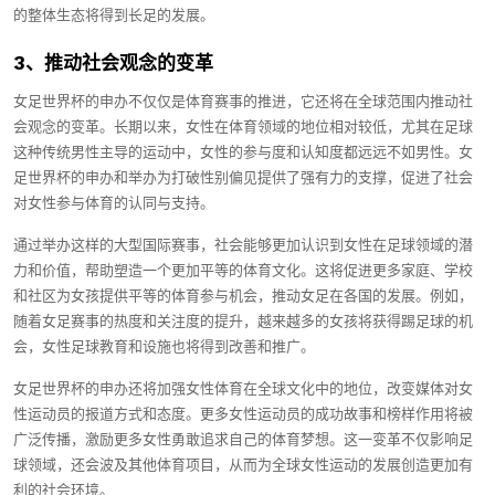
的整体生态将得到长足的发展。
3、推动社会观念的变革
女足世界杯的申办不仅仅是体育赛事的推进，它还将在全球范围内推动社
会观念的变革。长期以来，女性在体育领域的地位相对较低，尤其在足球
这种传统男性主导的运动中，女性的参与度和认知度都远远不如男性。女
足世界杯的申办和举办为打破性别偏见提供了强有力的支撑，促进了社会
对女性参与体育的认同与支持。
通过举办这样的大型国际赛事，社会能够更加认识到女性在足球领域的潜
力和价值，帮助塑造一个更加平等的体育文化。这将促进更多家庭、学校
和社区为女孩提供平等的体育参与机会，推动女足在各国的发展。例如，
随着女足赛事的热度和关注度的提升，越来越多的女孩将获得踢足球的机
会，女性足球教育和设施也将得到改善和推广。
女足世界杯的申办还将加强女性体育在全球文化中的地位，改变媒体对女
性运动员的报道方式和态度。更多女性运动员的成功故事和榜样作用将被
广泛传播，激励更多女性勇敢追求自己的体育梦想。这一变革不仅影响足
球领域，还会波及其他体育项目，从而为全球女性运动的发展创造更加有
利的社会环境。