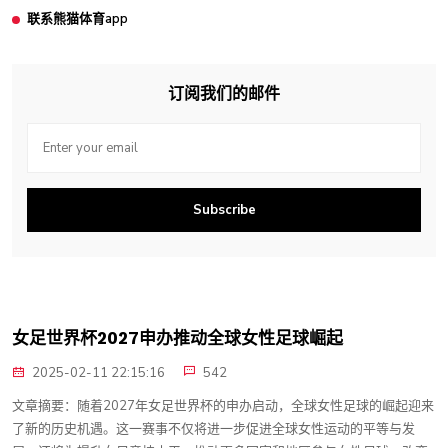
联系熊猫体育app
订阅我们的邮件
Subscribe
女足世界杯2027申办推动全球女性足球崛起
2025-02-11 22:15:16
542
文章摘要：随着2027年女足世界杯的申办启动，全球女性足球的崛起迎来
了新的历史机遇。这一赛事不仅将进一步促进全球女性运动的平等与发